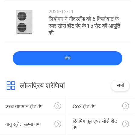
2025-12-11
लियोमन ने नीदरलैंड को 6 किलोवाट के
एयर सोर्स हीट पंप के 15 सेट की आपूर्ति
की
शीर्ष
लोकप्रिय श्रेणियां
सभी
उच्च तापमान हीट पंप
Co2 हीट पंप
स्विमिंग पूल एयर सोर्स हीट 
वायु स्रोत ऊष्मा पम्प
पंप