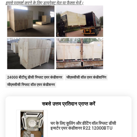
हमसे परामर्श करने के लिए डायरेक्ट मेल या फैक्स भेजें।
24000 बीटीयू डीसी स्प्लिट एयर कंडीशनर
जीएमसीसी वॉल एयर कंडीशनिंग
जीएमसीसी स्प्लिट वॉल एयर कंडीशनर
सबसे उत्तम प्रतिदान प्राप्त करें
घर के लिए कूलिंग और हीटिंग वॉल स्प्लिट डीसी
इन्वर्टर एयर कंडीशनर R22 12000BTU