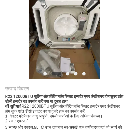
एक
उद्धरण
का
अनुरोध
करें
साइटमैप
गोपनीयता
उत्पाद विवरण
नीति
R22 12000BTU कूलिंग और हीटिंग वॉल स्प्लिट इन्वर्टर एयर कंडीशनर होम सुपर शांत
डीसी इन्वर्टर का उपयोग करें नया या दूसरा हाथ
की सुविधाएं 
R22 12000BTU कूलिंग और हीटिंग वॉल स्प्लिट इन्वर्टर एयर कंडीशनर
होम सुपर शांत डीसी इन्वर्टर नए या दूसरे हाथ का उपयोग करें
1. वेक्टर प्रेसिजन वायु आपूर्ति, उपयोगकर्ताओं के लिए अधिक विकल्प।
2.स्मार्ट एयरफ्लो
3.स्वच्छ और स्वस्थ:
55 ℃ उच्च तापमान स्व-सफाई एक बाष्पीकरणकर्ता जो स्वयं को