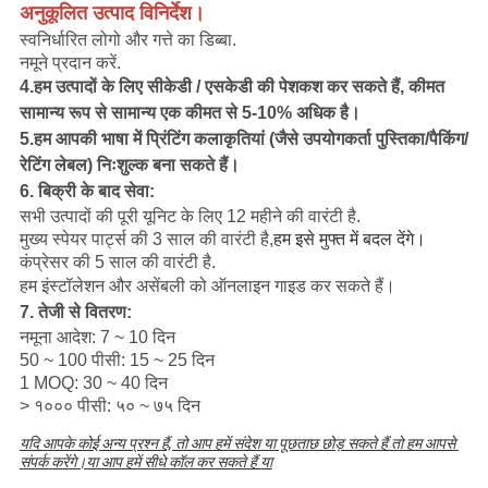
अनुकूलित उत्पाद विनिर्देश।
स्वनिर्धारित लोगो और गत्ते का डिब्बा
.
नमूने प्रदान करें
.
4.
हम उत्पादों के लिए सीकेडी / एसकेडी की पेशकश कर सकते हैं, कीमत
सामान्य रूप से सामान्य एक कीमत से 5-10% अधिक है।
5.
हम आपकी भाषा में प्रिंटिंग कलाकृतियां (जैसे उपयोगकर्ता पुस्तिका/पैकिंग/
रेटिंग लेबल) निःशुल्क बना सकते हैं।
6. बिक्री के बाद सेवा:
सभी उत्पादों की पूरी यूनिट के लिए 12 महीने की वारंटी है
.
मुख्य स्पेयर पार्ट्स की 3 साल की वारंटी है,
हम इसे मुफ्त में बदल देंगे।
कंप्रेसर की 5 साल की वारंटी है
.
हम इंस्टॉलेशन और असेंबली को ऑनलाइन गाइड कर सकते हैं।
7. तेजी से वितरण:
नमूना आदेश: 7 ~ 10 दिन
50 ~ 100 पीसी: 15 ~ 25 दिन
1 MOQ: 30 ~ 40 दिन
> १००० पीसी: ५० ~ ७५ दिन
यदि आपके कोई अन्य प्रश्न हैं, तो आप हमें संदेश या पूछताछ छोड़ सकते हैं तो हम आपसे 
संपर्क करेंगे।या आप हमें सीधे कॉल कर सकते हैं या