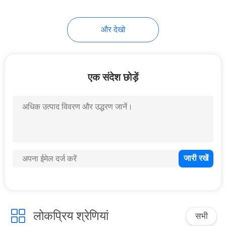
और देखो
एक संदेश छोड़ें
लोकप्रिय श्रेणियां
सभी