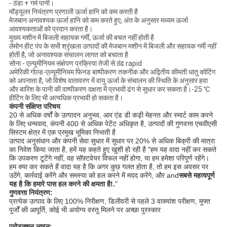
- ठंडा + गर्म पानी।
मॉड्यूलर नियंत्रण प्रणाली ऊर्जा हानि को कम करती है
मेजबान अनावश्यक ऊर्जा हानि को कम करते हुए, अंत के अनुसार मध्यम ऊर्जा
आवश्यकताओं को प्रदान करता है।
मुख्य मशीन में बिजली सहायक गर्मी, ऊर्जा की बचत नहीं होती है
लेमोन हीट पंप के सभी श्रृंखला उत्पादों की मेजबान मशीन में बिजली और सहायक गर्मी नहीं
होती है, जो अनावश्यक संचालन लागत को बचाता है
सोना - एल्यूमीनियम संक्षेपण प्रक्रिया तेजी से ठंढ rapid
अमेरिकी गोल्ड-एल्यूमीनियम फिनड बाष्पीकरण तकनीक और अद्वितीय कीमती धातु कोटिंग
को अपनाता है, जो विशेष वातावरण में वायु ऊर्जा के संचालन की स्थिति के अनुसार हवा
और बारिश के पानी की वाष्पीकरण दक्षता में प्रभावी ढंग से सुधार कर सकता है।-25 ℃
हीटिंग के लिए भी अत्यधिक प्रभावी हो सकता है।
कंपनी संक्षिप्त परिचय
20 से अधिक वर्षों के उत्पादन अनुभव, आर एंड डी कड़ी मेहनत और स्मार्ट काम करने
के लिए धन्यवाद, कंपनी 400 से अधिक पेटेंट अधिकृत है, उत्पादों की गुणवत्ता एचवीएसी
सिस्टम क्षेत्र में एक प्रमुख भूमिका निभाती है
उत्पाद अनुसंधान और कंपनी सेवा सुधार में सुधार पर 20% से अधिक बिक्री की मात्रा
का निवेश किया जाता है, हमें यह कहते हुए खुशी हो रही है "हम यह वादा नहीं कर सकते
कि उपकरण टूटेंगे नहीं, वह सॉफ़्टवेयर विफल नहीं होगा, या हम हमेशा परिपूर्ण रहेंगे।
हम क्या कर सकते हैं वादा यह है कि अगर कुछ गलत होता है, तो हम इस अवसर पर
उठेंगे, कार्रवाई करेंगे और समस्या को हल करने में मदद करेंगे, और and
सबसे महत्वपूर्ण
यह है कि हमारे पास हल करने की क्षमता है!.
"
गुणवत्ता नियंत्रण:
प्रत्येक उत्पाद के लिए 100% निरीक्षण, डिलीवरी से पहले 3 वाक्यांश परीक्षण, मुफ्त
पुर्जों की आपूर्ति, कोई भी अयोग्य वस्तु मिलने पर अच्छा पुरस्कार
प्रोडक्शन लाइन: