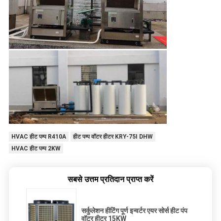
HVAC हीट पम्प R410A
हीट पम्प वॉटर हीटर KRY-75I DHW
HVAC हीट पम्प 2KW
सबसे उत्तम प्रतिदान प्राप्त करें
सर्कुलेशन हीटिंग पूर्ण इन्वर्टर एयर सोर्स हीट पंप
वॉटर हीटर 15KW